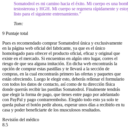
Somatodrol es mi camino hacia el éxito. Mi cuerpo es una bom
testosterona y HGH. Mi cuerpo se regenera rápidamente y esto
listo para el siguiente entrenamiento.”
Tom:
9
Puntaje total
Pues es recomendado comprar Somatodrol única y exclusivamente
en la página web oficial del fabricante, ya que es el único
homologado para ofrecer el producto oficial, eficaz y original que
existe en el mercado. Si encuentras en algún otro lugar, corres el
riesgo de que sea alguna imitación. En dicha web encontrarás la
opción de comprar estas pastillas y te llevará a la sección de
compras, en la cual encontrarás primero las ofertas y paquetes que
están ofreciendo. Luego le elegir esto, deberás rellenar el formulario
con todos los datos de contacto, así como de tu dirección física
donde querrás recibir las pastillas Somatodrol. Finalmente tendrás
que elegir la forma de pago, que tienes entre pago por adelantado
con PayPal y pago contrarrembolso. Elegido todo esto ya solo te
queda pulsar el botón pedir ahora, esperar unos días a recibirlo en tu
casa y poder beneficiarte de los musculosos resultados.
Revisión del médico
8.5