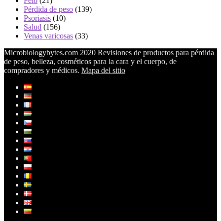
Pelo
(21)
Pérdida de peso
(139)
Psoriasis
(10)
Salud
(156)
Venas varicosas
(33)
Microbiologybytes.com 2020 Revisiones de productos para pérdida
de peso, belleza, cosméticos para la cara y el cuerpo, de
compradores y médicos.
Mapa del sitio