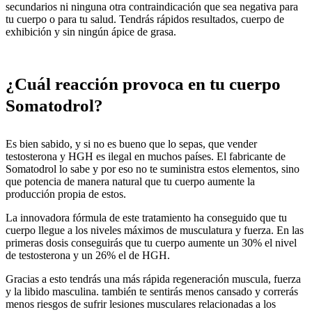
secundarios ni ninguna otra contraindicación que sea negativa para
tu cuerpo o para tu salud. Tendrás rápidos resultados, cuerpo de
exhibición y sin ningún ápice de grasa.
¿Cuál reacción provoca en tu cuerpo
Somatodrol?
Es bien sabido, y si no es bueno que lo sepas, que vender
testosterona y HGH es ilegal en muchos países. El fabricante de
Somatodrol lo sabe y por eso no te suministra estos elementos, sino
que potencia de manera natural que tu cuerpo aumente la
producción propia de estos.
La innovadora fórmula de este tratamiento ha conseguido que tu
cuerpo llegue a los niveles máximos de musculatura y fuerza. En las
primeras dosis conseguirás que tu cuerpo aumente un 30% el nivel
de testosterona y un 26% el de HGH.
Gracias a esto tendrás una más rápida regeneración muscula, fuerza
y la libido masculina. también te sentirás menos cansado y correrás
menos riesgos de sufrir lesiones musculares relacionadas a los