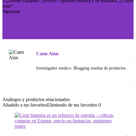
Siguiente
Miralash: tus pestañas provocarán un efecto “wow” en
las personas que te vean ¿Dónde comprar? ¿Precio?
Opinión Médica y de usuarios. ¿Cómo usar?
Cann Alan
Investigador medico. Blogging reseñas de productos.
Análogos y productos relacionados
Añadido a tus favoritos
Eliminado de tus favoritos
0