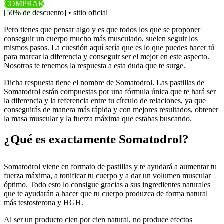
COMPRAR
[50% de descuento] • sitio oficial
Pero tienes que pensar algo y es que todos los que se proponer
conseguir un cuerpo mucho más musculado, suelen seguir los
mismos pasos. La cuestión aquí sería que es lo que puedes hacer tú
para marcar la diferencia y conseguir ser el mejor en este aspecto.
Nosotros te tenemos la respuesta a esta duda que te surge.
Dicha respuesta tiene el nombre de Somatodrol. Las pastillas de
Somatodrol están compuestas por una fórmula única que te hará ser
la diferencia y la referencia entre tu círculo de relaciones, ya que
conseguirás de manera más rápida y con mejores resultados, obtener
la masa muscular y la fuerza máxima que estabas buscando.
¿Qué es exactamente Somatodrol?
Somatodrol viene en formato de pastillas y te ayudará a aumentar tu
fuerza máxima, a tonificar tu cuerpo y a dar un volumen muscular
óptimo. Todo esto lo consigue gracias a sus ingredientes naturales
que te ayudarán a hacer que tu cuerpo produzca de forma natural
más testosterona y HGH.
Al ser un producto cien por cien natural, no produce efectos