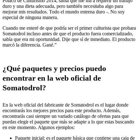
Polaco de Culturismo 2014, sabía que me iba a requerir un trabajo
duro y una dieta adecuada, pero también necesitaba algo para
mejorar mis resultados. Todo el mundo entrena duro -. No soy
especial de ninguna manera.
Cuando me enteré de que podría ser el primer culturista que probara
Somatodrol incluso antes de que el producto fuera comercializado,
sabía que era mi oportunidad. Dije que sí de inmediato. El producto
marcó la diferencia. Gané.”
¿Qué paquetes y precios puedo
encontrar en la web oficial de
Somatodrol?
En la web oficial del fabricante de Somatodrol es el lugar donde
encontrarás los mejores precios para este producto. Además,
encontrarás casi siempre un variado catálogo de ofertas para que
puedas elegir el paquete que más se adapte a lo que estas buscando
en este momento. Algunos ejemplos:
Paquete inicial: es el paquete básica que contiene una caja de