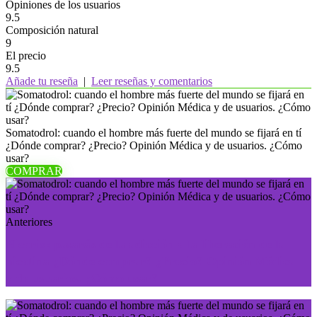
Opiniones de los usuarios
9.5
Composición natural
9
El precio
9.5
Añade tu reseña
|
Leer reseñas y comentarios
Somatodrol: cuando el hombre más fuerte del mundo se fijará en tí
¿Dónde comprar? ¿Precio? Opinión Médica y de usuarios. ¿Cómo
usar?
COMPRAR
Anteriores
Nicorix: pasarás de la adicción a la liberación de la
nicotina ¿Dónde comprar? ¿Precio? Opinión Médica
y de usuarios. ¿Cómo usar?