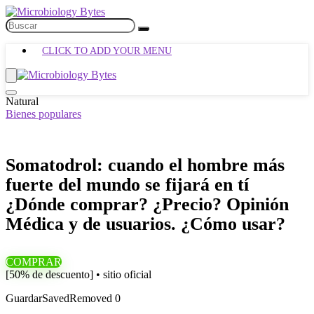
CLICK TO ADD YOUR MENU
Natural
Bienes populares
Somatodrol: cuando el hombre más
fuerte del mundo se fijará en tí
¿Dónde comprar? ¿Precio? Opinión
Médica y de usuarios. ¿Cómo usar?
COMPRAR
[50% de descuento] • sitio oficial
Guardar
Saved
Removed
0