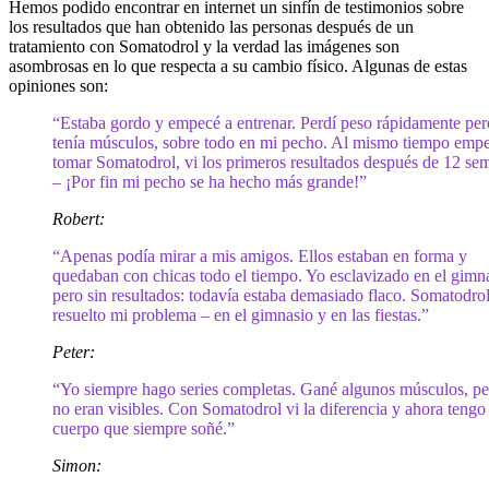
Hemos podido encontrar en internet un sinfín de testimonios sobre
los resultados que han obtenido las personas después de un
tratamiento con Somatodrol y la verdad las imágenes son
asombrosas en lo que respecta a su cambio físico. Algunas de estas
opiniones son:
“Estaba gordo y empecé a entrenar. Perdí peso rápidamente per
tenía músculos, sobre todo en mi pecho. Al mismo tiempo emp
tomar Somatodrol, vi los primeros resultados después de 12 se
– ¡Por fin mi pecho se ha hecho más grande!”
Robert:
“Apenas podía mirar a mis amigos. Ellos estaban en forma y
quedaban con chicas todo el tiempo. Yo esclavizado en el gimn
pero sin resultados: todavía estaba demasiado flaco. Somatodro
resuelto mi problema – en el gimnasio y en las fiestas.”
Peter:
“Yo siempre hago series completas. Gané algunos músculos, pe
no eran visibles. Con Somatodrol vi la diferencia y ahora tengo 
cuerpo que siempre soñé.”
Simon: