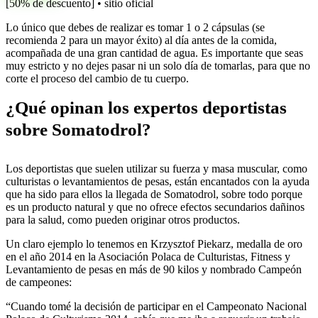
[50% de descuento] • sitio oficial
Lo único que debes de realizar es tomar 1 o 2 cápsulas (se
recomienda 2 para un mayor éxito) al día antes de la comida,
acompañada de una gran cantidad de agua. Es importante que seas
muy estricto y no dejes pasar ni un solo día de tomarlas, para que no
corte el proceso del cambio de tu cuerpo.
¿Qué opinan los expertos deportistas
sobre Somatodrol?
Los deportistas que suelen utilizar su fuerza y masa muscular, como
culturistas o levantamientos de pesas, están encantados con la ayuda
que ha sido para ellos la llegada de Somatodrol, sobre todo porque
es un producto natural y que no ofrece efectos secundarios dañinos
para la salud, como pueden originar otros productos.
Un claro ejemplo lo tenemos en Krzysztof Piekarz, medalla de oro
en el año 2014 en la Asociación Polaca de Culturistas, Fitness y
Levantamiento de pesas en más de 90 kilos y nombrado Campeón
de campeones:
“Cuando tomé la decisión de participar en el Campeonato Nacional